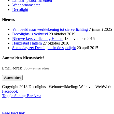
Lantaarnpaalornamenten
Wandornamenten
Decolight
Nieuws
Van beeld naar werktekening tot sierverlichting
7 januari 2025
Decolights is verhuisd
29 oktober 2019
Nieuwe kerstverlichting Hattem
18 november 2016
Hanzestad Hattem
27 oktober 2016
Scn.today zet Decolights in de spotlight
20 april 2015
Aanmelden Nieuwsbrief
Email adres:
Copyright 2018 Decolights | Webontwikkeling: Walraven WebWerk
Facebook
Toggle Sliding Bar Area
Page load link