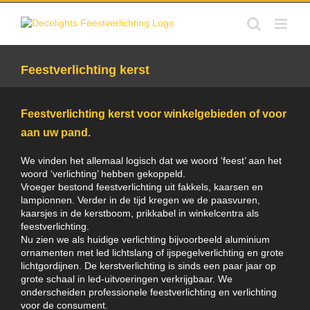
Skip
to
content
Feestverlichting kerst
Feestverlichting kerst voor winkelgebieden of voor
aan uw pand.
We vinden het allemaal logisch dat we woord ‘feest’ aan het
woord ‘verlichting’ hebben gekoppeld.
Vroeger bestond feestverlichting uit fakkels, kaarsen en
lampionnen. Verder in de tijd kregen we de paasvuren,
kaarsjes in de kerstboom, prikkabel in winkelcentra als
feestverlichting.
Nu zien we als huidige verlichting bijvoorbeeld aluminium
ornamenten met led lichtslang of ijspegelverlichting en grote
lichtgordijnen. De kerstverlichting is sinds een paar jaar op
grote schaal in led-uitvoeringen verkrijgbaar. We
onderscheiden professionele feestverlichting en verlichting
voor de consument.