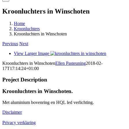
Kroonluchters in Winschoten
Home
Kroonluchters
Kroonluchters in Winschoten
Previous
Next
View Larger Image
Kroonluchters in Winschoten
Ellen Pasteuning
2018-02-
17T17:14:24+01:00
Project Description
Kroonluchters in Winschoten.
Met aluminium bovenring en HQL led verlichting.
Disclaimer
Privacy verklaring