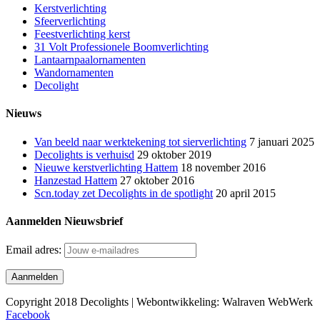
Kerstverlichting
Sfeerverlichting
Feestverlichting kerst
31 Volt Professionele Boomverlichting
Lantaarnpaalornamenten
Wandornamenten
Decolight
Nieuws
Van beeld naar werktekening tot sierverlichting
7 januari 2025
Decolights is verhuisd
29 oktober 2019
Nieuwe kerstverlichting Hattem
18 november 2016
Hanzestad Hattem
27 oktober 2016
Scn.today zet Decolights in de spotlight
20 april 2015
Aanmelden Nieuwsbrief
Email adres:
Copyright 2018 Decolights | Webontwikkeling: Walraven WebWerk
Facebook