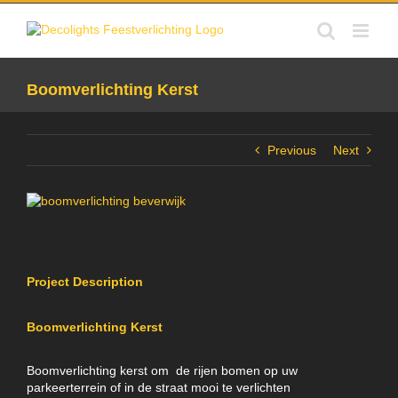
Skip
to
content
Boomverlichting Kerst
Previous
Next
View
Larger
Image
Project Description
Boomverlichting Kerst
Boomverlichting kerst om de rijen bomen op uw
parkeerterrein of in de straat mooi te verlichten