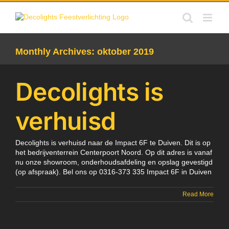
Skip
to
content
Monthly Archives:
oktober 2019
Decolights is
verhuisd
Decolights is verhuisd naar de Impact 6F te Duiven. Dit is op
het bedrijventerrein Centerpoort Noord. Op dit adres is vanaf
nu onze showroom, onderhoudsafdeling en opslag gevestigd
(op afspraak). Bel ons op 0316-373 335 Impact 6F in Duiven
Read More